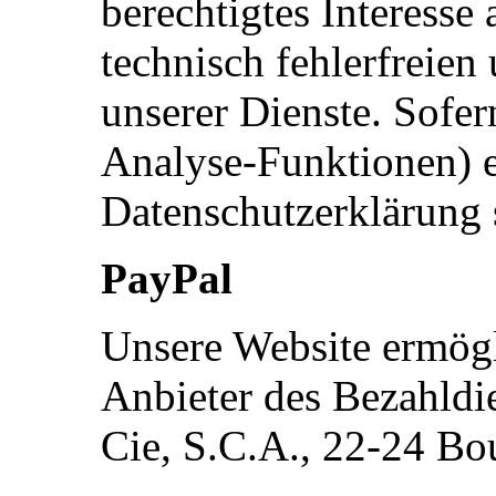
berechtigtes Interesse
technisch fehlerfreien
unserer Dienste. Sofer
Analyse-Funktionen) er
Datenschutzerklärung 
PayPal
Unsere Website ermögl
Anbieter des Bezahldien
Cie, S.C.A., 22-24 B