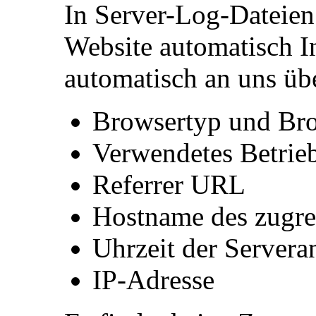
In Server-Log-Dateien 
Website automatisch I
automatisch an uns übe
Browsertyp und Br
Verwendetes Betrie
Referrer URL
Hostname des zugre
Uhrzeit der Servera
IP-Adresse