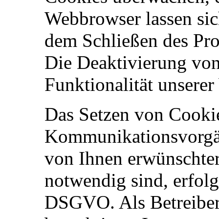
Webbrowser lassen sic
dem Schließen des Pro
Die Deaktivierung von
Funktionalität unserer
Das Setzen von Cookie
Kommunikationsvorgäng
von Ihnen erwünschte
notwendig sind, erfolgt
DSGVO. Als Betreiber 