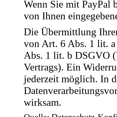
Wenn Sie mit PayPal b
von Ihnen eingegeben
Die Übermittlung Ihre
von Art. 6 Abs. 1 lit.
Abs. 1 lit. b DSGVO (
Vertrags). Ein Widerruf
jederzeit möglich. In 
Datenverarbeitungsvor
wirksam.