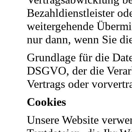
Bezahldienstleister od
weitergehende Übermitt
nur dann, wenn Sie di
Grundlage für die Daten
DSGVO, der die Verarb
Vertrags oder vorvert
Cookies
Unsere Website verwen