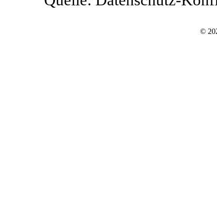
Quelle: Datenschutz-Konf
© 202