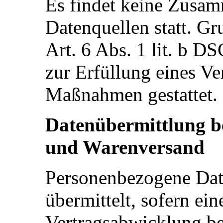
Es findet keine Zusam
Datenquellen statt. Gr
Art. 6 Abs. 1 lit. b 
zur Erfüllung eines Ve
Maßnahmen gestattet.
Datenübermittlung be
und Warenversand
Personenbezogene Date
übermittelt, sofern e
Vertragsabwicklung bes